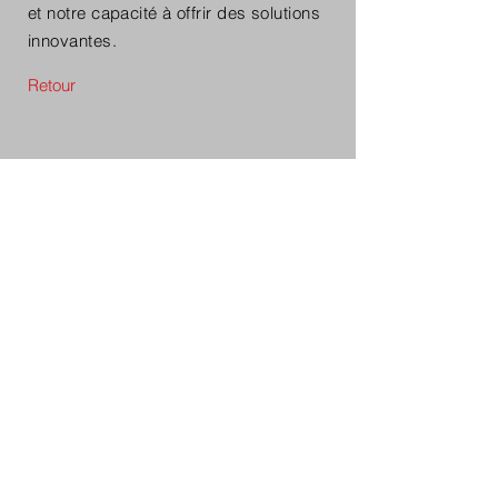
et notre capacité à offrir des solutions
innovantes.
Retour